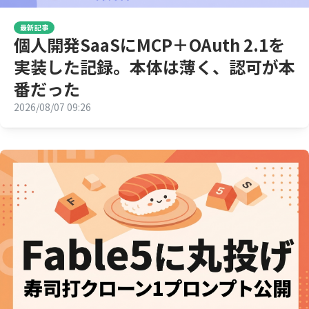
最新記事
個人開発SaaSにMCP＋OAuth 2.1を
実装した記録。本体は薄く、認可が本
番だった
2026/08/07 09:26