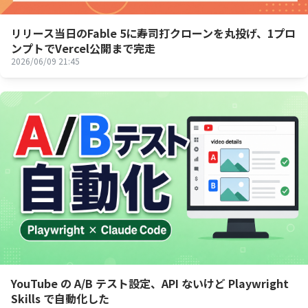
リリース当日のFable 5に寿司打クローンを丸投げ、1プロ
ンプトでVercel公開まで完走
2026/06/09 21:45
YouTube の A/B テスト設定、API ないけど Playwright
Skills で自動化した